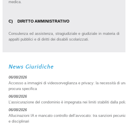
medica.
C) DIRITTO AMMINISTRATIVO
Consulenza ed assistenza, stragiudiziale e giudiziale in materia di
appalti pubblici e di diritti dei disabili scolarizzati.
News Giuridiche
06/08/2026
Accesso a immagini di videosorveglianza e privacy: la necessità di una
procura specifica
06/08/2026
L’assicurazione del condominio è impegnata nei limiti stabiliti dalla poliz
06/08/2026
Allucinazioni IA e mancato controllo dell’avvocato: tra sanzioni pecuniar
e disciplinari