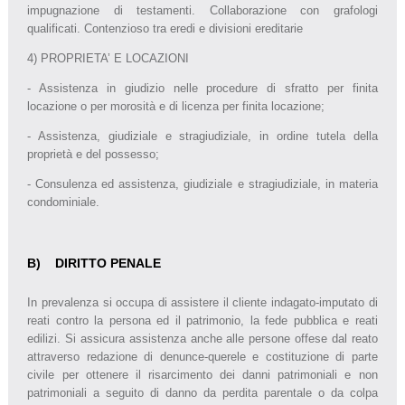
impugnazione di testamenti. Collaborazione con grafologi
qualificati. Contenzioso tra eredi e divisioni ereditarie
4) PROPRIETA’ E LOCAZIONI
- Assistenza in giudizio nelle procedure di sfratto per finita
locazione o per morosità e di licenza per finita locazione;
- Assistenza, giudiziale e stragiudiziale, in ordine tutela della
proprietà e del possesso;
- Consulenza ed assistenza, giudiziale e stragiudiziale, in materia
condominiale.
B) DIRITTO PENALE
In prevalenza si occupa di assistere il cliente indagato-imputato di
reati contro la persona ed il patrimonio, la fede pubblica e reati
edilizi. Si assicura assistenza anche alle persone offese dal reato
attraverso redazione di denunce-querele e costituzione di parte
civile per ottenere il risarcimento dei danni patrimoniali e non
patrimoniali a seguito di danno da perdita parentale o da colpa